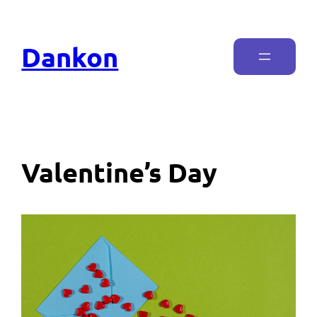
Dankon
Valentine’s Day