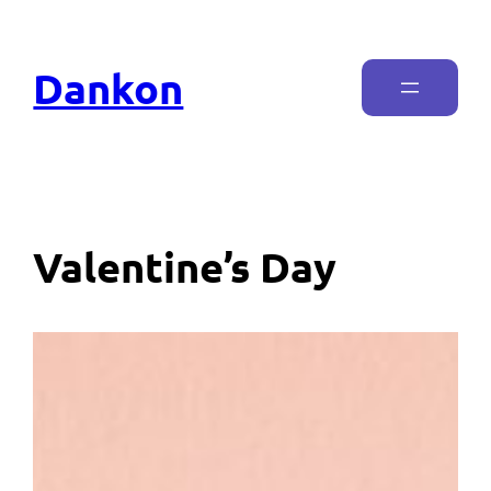
Dankon
Valentine’s Day