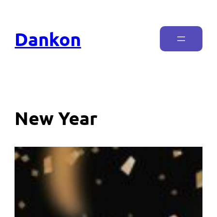
Dankon
New Year